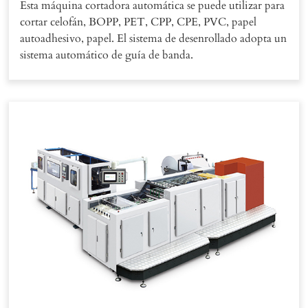
Esta máquina cortadora automática se puede utilizar para
cortar celofán, BOPP, PET, CPP, CPE, PVC, papel
autoadhesivo, papel. El sistema de desenrollado adopta un
sistema automático de guía de banda.