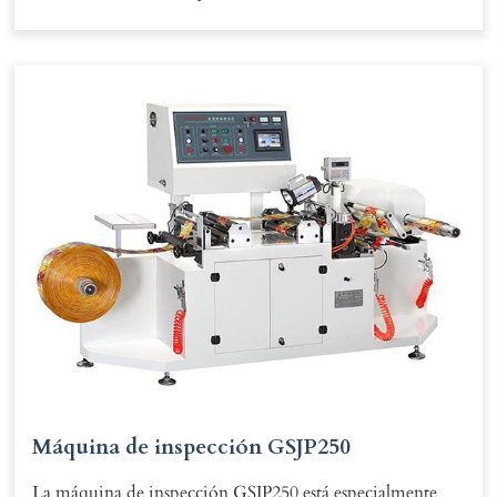
Máquina de inspección GSJP250
La máquina de inspección GSJP250 está especialmente