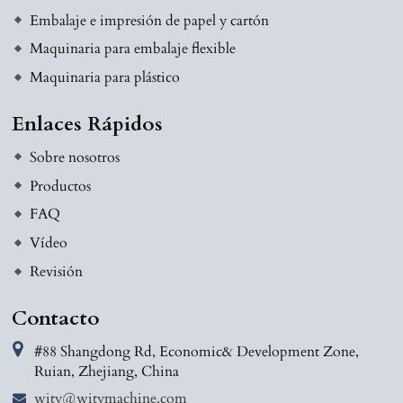
Embalaje e impresión de papel y cartón
Maquinaria para embalaje flexible
Maquinaria para plástico
Enlaces Rápidos
Sobre nosotros
Productos
FAQ
Vídeo
Revisión
Contacto
#88 Shangdong Rd, Economic& Development Zone,
Ruian, Zhejiang, China
wity@witymachine.com