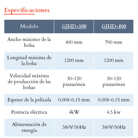
Especificaciones
Modelo
GJHD-500
GJHD-800
Ancho máximo de la
400 mm
700 mm
bolsa
Longitud máxima de
1200 mm
1200 mm
la bolsa
Velocidad máxima
30-120
30-120
de producción de las
piezas/min
piezas/min
bolsas
Espesor de la película
0.008-0.15 mm
0.008-0.15 mm
Potencia eléctrica
4kW
4.5 kw
Alimentación de
380V/50Hz
380V/50Hz
energía