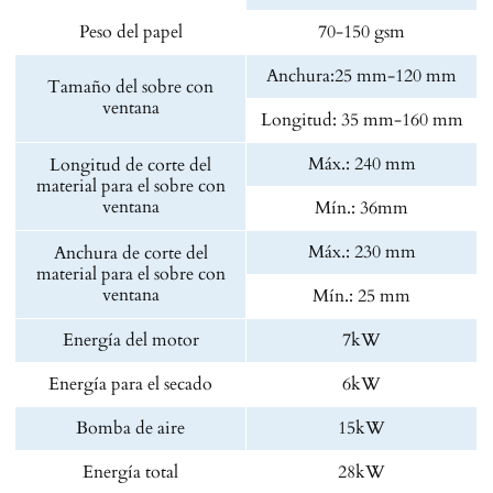
Peso del papel
70-150 gsm
Anchura:25 mm-120 mm
Tamaño del sobre con
ventana
Longitud: 35 mm-160 mm
Máx.: 240 mm
Longitud de corte del
material para el sobre con
ventana
Mín.: 36mm
Máx.: 230 mm
Anchura de corte del
material para el sobre con
ventana
Mín.: 25 mm
Energía del motor
7kW
Energía para el secado
6kW
Bomba de aire
15kW
Energía total
28kW